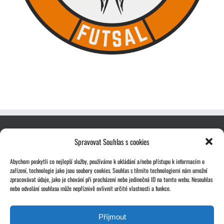
Spravovat Souhlas s cookies
Abychom poskytli co nejlepší služby, používáme k ukládání a/nebo přístupu k informacím o
zařízení, technologie jako jsou soubory cookies. Souhlas s těmito technologiemi nám umožní
zpracovávat údaje, jako je chování při procházení nebo jedinečná ID na tomto webu. Nesouhlas
nebo odvolání souhlasu může nepříznivě ovlivnit určité vlastnosti a funkce.
Příjmout