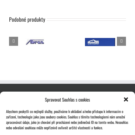
Podobné produkty
Spravovat Souhlas s cookies
Abychom poskytli co nejlepší služby, používáme k ukládání a/nebo přístupu k informacím o
zařízení, technologie jako jsou soubory cookies. Souhlas s těmito technologiemi nám umožní
zpracovávat údaje, jako je chování při procházení nebo jedinečná ID na tomto webu. Nesouhlas
nebo odvolání souhlasu může nepříznivě ovlivnit určité vlastnosti a funkce.